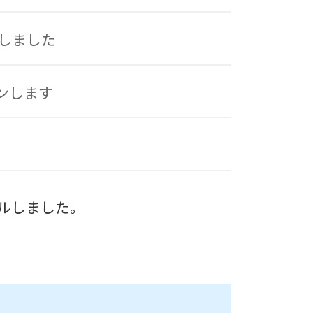
たしました
プンします
アルしました。