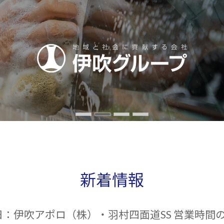
新着情報
月6日：伊吹アポロ（株）・羽村四面道SS 営業時間